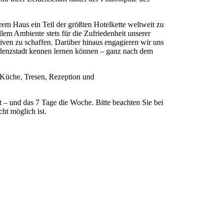
rem Haus ein Teil der größten Hotelkette weltweit zu
lem Ambiente stets für die Zufriedenheit unserer
tiven zu schaffen. Darüber hinaus engagieren wir uns
idenzstadt kennen lernen können – ganz nach dem
, Küche, Tresen, Rezeption und
t – und das 7 Tage die Woche. Bitte beachten Sie bei
ht möglich ist.