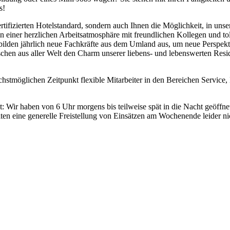
s!
rtifizierten Hotelstandard, sondern auch Ihnen die Möglichkeit, in unse
 einer herzlichen Arbeitsatmosphäre mit freundlichen Kollegen und tol
d bilden jährlich neue Fachkräfte aus dem Umland aus, um neue Perspek
schen aus aller Welt den Charm unserer liebens- und lebenswerten Res
chstmöglichen Zeitpunkt flexible Mitarbeiter in den Bereichen Service
: Wir haben von 6 Uhr morgens bis teilweise spät in die Nacht geöffne
iten eine generelle Freistellung von Einsätzen am Wochenende leider nic