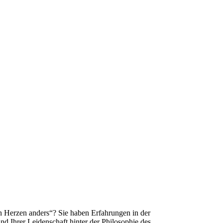
n Herzen anders“? Sie haben Erfahrungen in der
d Ihrer Leidenschaft hinter der Philosophie des