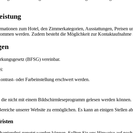
eistung
mationen zum Hotel, den Zimmerkategorien, Ausstattungen, Preisen un
ommen werden. Zudem besteht die Möglichkeit zur Kontaktaufnahme so
gen
tärkungsgesetz (BFSG) vereinbar.
i:
ontrast- oder Farbeinstellung erschwert werden.
n, die nicht mit einem Bildschirmleseprogramm gelesen werden können.
lle Bereiche unserer Website zu ermöglichen. Es kann an einigen Stelle
risten
e barrierefrei genutzt werden können. Sollten Sie uns Hinweise auf noch 