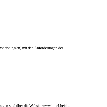
nstleistung(en) mit den Anforderungen der
ragen sind über die Website www.hotel-heide-