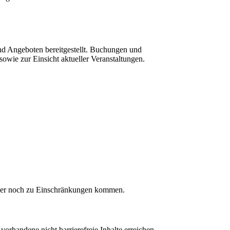
d Angeboten bereitgestellt. Buchungen und
wie zur Einsicht aktueller Veranstaltungen.
n aber noch zu Einschränkungen kommen.
vorhandene nicht barrierefreie Inhalte erreichen,