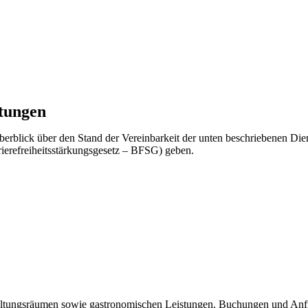
stungen
erblick über den Stand der Vereinbarkeit der unten beschriebenen Die
rrierefreiheitsstärkungsgesetz – BFSG) geben.
staltungsräumen sowie gastronomischen Leistungen. Buchungen und Anf