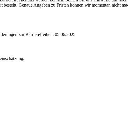
eit besteht. Genaue Angaben zu Fristen können wir momentan nicht ma
rderungen zur Barrierefreiheit: 05.06.2025
teinschätzung.