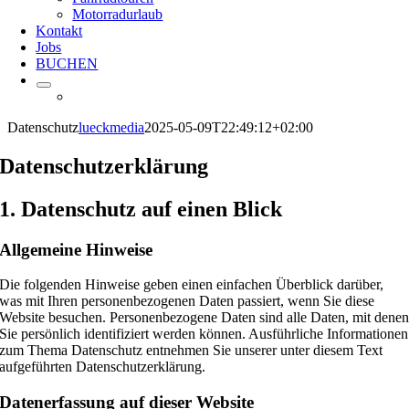
Motorradurlaub
Kontakt
Jobs
BUCHEN
Datenschutz
lueckmedia
2025-05-09T22:49:12+02:00
Datenschutz­erklärung
1. Datenschutz auf einen Blick
Allgemeine Hinweise
Die folgenden Hinweise geben einen einfachen Überblick darüber,
was mit Ihren personenbezogenen Daten passiert, wenn Sie diese
Website besuchen. Personenbezogene Daten sind alle Daten, mit dene
Sie persönlich identifiziert werden können. Ausführliche Informationen
zum Thema Datenschutz entnehmen Sie unserer unter diesem Text
aufgeführten Datenschutzerklärung.
Datenerfassung auf dieser Website