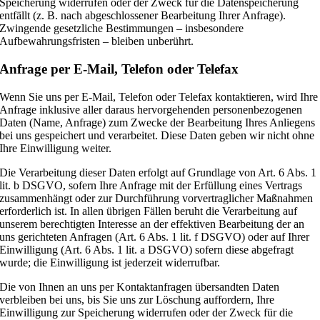
Speicherung widerrufen oder der Zweck für die Datenspeicherung
entfällt (z. B. nach abgeschlossener Bearbeitung Ihrer Anfrage).
Zwingende gesetzliche Bestimmungen – insbesondere
Aufbewahrungsfristen – bleiben unberührt.
Anfrage per E-Mail, Telefon oder Telefax
Wenn Sie uns per E-Mail, Telefon oder Telefax kontaktieren, wird Ihre
Anfrage inklusive aller daraus hervorgehenden personenbezogenen
Daten (Name, Anfrage) zum Zwecke der Bearbeitung Ihres Anliegens
bei uns gespeichert und verarbeitet. Diese Daten geben wir nicht ohne
Ihre Einwilligung weiter.
Die Verarbeitung dieser Daten erfolgt auf Grundlage von Art. 6 Abs. 1
lit. b DSGVO, sofern Ihre Anfrage mit der Erfüllung eines Vertrags
zusammenhängt oder zur Durchführung vorvertraglicher Maßnahmen
erforderlich ist. In allen übrigen Fällen beruht die Verarbeitung auf
unserem berechtigten Interesse an der effektiven Bearbeitung der an
uns gerichteten Anfragen (Art. 6 Abs. 1 lit. f DSGVO) oder auf Ihrer
Einwilligung (Art. 6 Abs. 1 lit. a DSGVO) sofern diese abgefragt
wurde; die Einwilligung ist jederzeit widerrufbar.
Die von Ihnen an uns per Kontaktanfragen übersandten Daten
verbleiben bei uns, bis Sie uns zur Löschung auffordern, Ihre
Einwilligung zur Speicherung widerrufen oder der Zweck für die