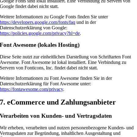
Google Fonts sind lokal installiert. Eine Verbindung zu Servern von
Google findet dabei nicht statt.
Weitere Informationen zu Google Fonts finden Sie unter
https://developers.google.com/fonts/faq
und in der
Datenschutzerklärung von Google:
https://policies.google.com/privacy?hl=de
.
Font Awesome (lokales Hosting)
Diese Seite nutzt zur einheitlichen Darstellung von Schriftarten Font
Awesome. Font Awesome ist lokal installiert. Eine Verbindung zu
Servern von Fonticons, Inc. findet dabei nicht statt.
Weitere Informationen zu Font Awesome finden Sie in der
Datenschutzerklärung für Font Awesome unter:
https://fontawesome.com/privacy
.
7. eCommerce und Zahlungs­anbieter
Verarbeiten von Kunden- und Vertragsdaten
Wir erheben, verarbeiten und nutzen personenbezogene Kunden- und
Vertragsdaten zur Begründung, inhaltlichen Ausgestaltung und