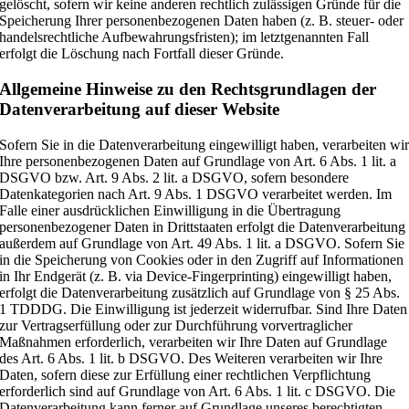
gelöscht, sofern wir keine anderen rechtlich zulässigen Gründe für die
Speicherung Ihrer personenbezogenen Daten haben (z. B. steuer- oder
handelsrechtliche Aufbewahrungsfristen); im letztgenannten Fall
erfolgt die Löschung nach Fortfall dieser Gründe.
Allgemeine Hinweise zu den Rechtsgrundlagen der
Datenverarbeitung auf dieser Website
Sofern Sie in die Datenverarbeitung eingewilligt haben, verarbeiten wi
Ihre personenbezogenen Daten auf Grundlage von Art. 6 Abs. 1 lit. a
DSGVO bzw. Art. 9 Abs. 2 lit. a DSGVO, sofern besondere
Datenkategorien nach Art. 9 Abs. 1 DSGVO verarbeitet werden. Im
Falle einer ausdrücklichen Einwilligung in die Übertragung
personenbezogener Daten in Drittstaaten erfolgt die Datenverarbeitung
außerdem auf Grundlage von Art. 49 Abs. 1 lit. a DSGVO. Sofern Sie
in die Speicherung von Cookies oder in den Zugriff auf Informationen
in Ihr Endgerät (z. B. via Device-Fingerprinting) eingewilligt haben,
erfolgt die Datenverarbeitung zusätzlich auf Grundlage von § 25 Abs.
1 TDDDG. Die Einwilligung ist jederzeit widerrufbar. Sind Ihre Daten
zur Vertragserfüllung oder zur Durchführung vorvertraglicher
Maßnahmen erforderlich, verarbeiten wir Ihre Daten auf Grundlage
des Art. 6 Abs. 1 lit. b DSGVO. Des Weiteren verarbeiten wir Ihre
Daten, sofern diese zur Erfüllung einer rechtlichen Verpflichtung
erforderlich sind auf Grundlage von Art. 6 Abs. 1 lit. c DSGVO. Die
Datenverarbeitung kann ferner auf Grundlage unseres berechtigten