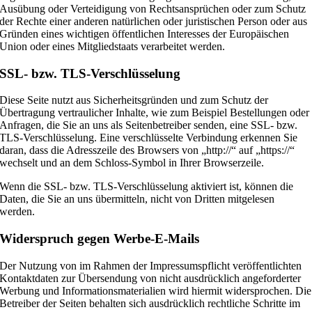
Ausübung oder Verteidigung von Rechtsansprüchen oder zum Schutz
der Rechte einer anderen natürlichen oder juristischen Person oder aus
Gründen eines wichtigen öffentlichen Interesses der Europäischen
Union oder eines Mitgliedstaats verarbeitet werden.
SSL- bzw. TLS-Verschlüsselung
Diese Seite nutzt aus Sicherheitsgründen und zum Schutz der
Übertragung vertraulicher Inhalte, wie zum Beispiel Bestellungen oder
Anfragen, die Sie an uns als Seitenbetreiber senden, eine SSL- bzw.
TLS-Verschlüsselung. Eine verschlüsselte Verbindung erkennen Sie
daran, dass die Adresszeile des Browsers von „http://“ auf „https://“
wechselt und an dem Schloss-Symbol in Ihrer Browserzeile.
Wenn die SSL- bzw. TLS-Verschlüsselung aktiviert ist, können die
Daten, die Sie an uns übermitteln, nicht von Dritten mitgelesen
werden.
Widerspruch gegen Werbe-E-Mails
Der Nutzung von im Rahmen der Impressumspflicht veröffentlichten
Kontaktdaten zur Übersendung von nicht ausdrücklich angeforderter
Werbung und Informationsmaterialien wird hiermit widersprochen. Die
Betreiber der Seiten behalten sich ausdrücklich rechtliche Schritte im