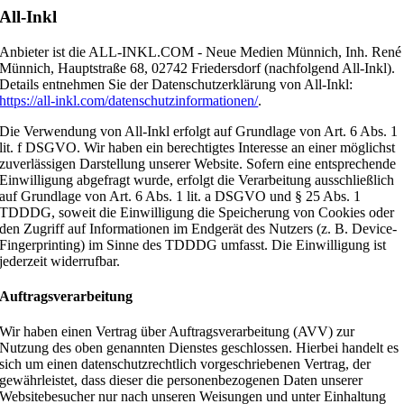
All-Inkl
Anbieter ist die ALL-INKL.COM - Neue Medien Münnich, Inh. René
Münnich, Hauptstraße 68, 02742 Friedersdorf (nachfolgend All-Inkl).
Details entnehmen Sie der Datenschutzerklärung von All-Inkl:
https://all-inkl.com/datenschutzinformationen/
.
Die Verwendung von All-Inkl erfolgt auf Grundlage von Art. 6 Abs. 1
lit. f DSGVO. Wir haben ein berechtigtes Interesse an einer möglichst
zuverlässigen Darstellung unserer Website. Sofern eine entsprechende
Einwilligung abgefragt wurde, erfolgt die Verarbeitung ausschließlich
auf Grundlage von Art. 6 Abs. 1 lit. a DSGVO und § 25 Abs. 1
TDDDG, soweit die Einwilligung die Speicherung von Cookies oder
den Zugriff auf Informationen im Endgerät des Nutzers (z. B. Device-
Fingerprinting) im Sinne des TDDDG umfasst. Die Einwilligung ist
jederzeit widerrufbar.
Auftragsverarbeitung
Wir haben einen Vertrag über Auftragsverarbeitung (AVV) zur
Nutzung des oben genannten Dienstes geschlossen. Hierbei handelt es
sich um einen datenschutzrechtlich vorgeschriebenen Vertrag, der
gewährleistet, dass dieser die personenbezogenen Daten unserer
Websitebesucher nur nach unseren Weisungen und unter Einhaltung