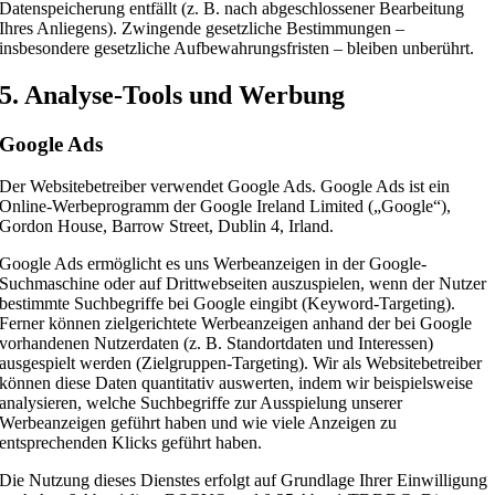
Datenspeicherung entfällt (z. B. nach abgeschlossener Bearbeitung
Ihres Anliegens). Zwingende gesetzliche Bestimmungen –
insbesondere gesetzliche Aufbewahrungsfristen – bleiben unberührt.
5. Analyse-Tools und Werbung
Google Ads
Der Websitebetreiber verwendet Google Ads. Google Ads ist ein
Online-Werbeprogramm der Google Ireland Limited („Google“),
Gordon House, Barrow Street, Dublin 4, Irland.
Google Ads ermöglicht es uns Werbeanzeigen in der Google-
Suchmaschine oder auf Drittwebseiten auszuspielen, wenn der Nutzer
bestimmte Suchbegriffe bei Google eingibt (Keyword-Targeting).
Ferner können zielgerichtete Werbeanzeigen anhand der bei Google
vorhandenen Nutzerdaten (z. B. Standortdaten und Interessen)
ausgespielt werden (Zielgruppen-Targeting). Wir als Websitebetreiber
können diese Daten quantitativ auswerten, indem wir beispielsweise
analysieren, welche Suchbegriffe zur Ausspielung unserer
Werbeanzeigen geführt haben und wie viele Anzeigen zu
entsprechenden Klicks geführt haben.
Die Nutzung dieses Dienstes erfolgt auf Grundlage Ihrer Einwilligung