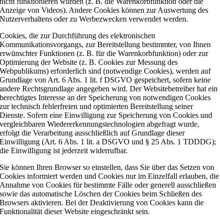
nicht funktionieren würden (z. B. die Warenkorbfunktion oder die
Anzeige von Videos). Andere Cookies können zur Auswertung des
Nutzerverhaltens oder zu Werbezwecken verwendet werden.
Cookies, die zur Durchführung des elektronischen
Kommunikationsvorgangs, zur Bereitstellung bestimmter, von Ihnen
erwünschter Funktionen (z. B. für die Warenkorbfunktion) oder zur
Optimierung der Website (z. B. Cookies zur Messung des
Webpublikums) erforderlich sind (notwendige Cookies), werden auf
Grundlage von Art. 6 Abs. 1 lit. f DSGVO gespeichert, sofern keine
andere Rechtsgrundlage angegeben wird. Der Websitebetreiber hat ein
berechtigtes Interesse an der Speicherung von notwendigen Cookies
zur technisch fehlerfreien und optimierten Bereitstellung seiner
Dienste. Sofern eine Einwilligung zur Speicherung von Cookies und
vergleichbaren Wiedererkennungstechnologien abgefragt wurde,
erfolgt die Verarbeitung ausschließlich auf Grundlage dieser
Einwilligung (Art. 6 Abs. 1 lit. a DSGVO und § 25 Abs. 1 TDDDG);
die Einwilligung ist jederzeit widerrufbar.
Sie können Ihren Browser so einstellen, dass Sie über das Setzen von
Cookies informiert werden und Cookies nur im Einzelfall erlauben, die
Annahme von Cookies für bestimmte Fälle oder generell ausschließen
sowie das automatische Löschen der Cookies beim Schließen des
Browsers aktivieren. Bei der Deaktivierung von Cookies kann die
Funktionalität dieser Website eingeschränkt sein.