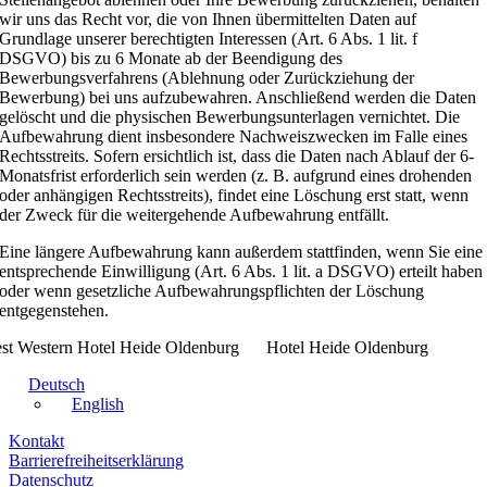
wir uns das Recht vor, die von Ihnen übermittelten Daten auf
Grundlage unserer berechtigten Interessen (Art. 6 Abs. 1 lit. f
DSGVO) bis zu 6 Monate ab der Beendigung des
Bewerbungsverfahrens (Ablehnung oder Zurückziehung der
Bewerbung) bei uns aufzubewahren. Anschließend werden die Daten
gelöscht und die physischen Bewerbungsunterlagen vernichtet. Die
Aufbewahrung dient insbesondere Nachweiszwecken im Falle eines
Rechtsstreits. Sofern ersichtlich ist, dass die Daten nach Ablauf der 6-
Monatsfrist erforderlich sein werden (z. B. aufgrund eines drohenden
oder anhängigen Rechtsstreits), findet eine Löschung erst statt, wenn
der Zweck für die weitergehende Aufbewahrung entfällt.
Eine längere Aufbewahrung kann außerdem stattfinden, wenn Sie eine
entsprechende Einwilligung (Art. 6 Abs. 1 lit. a DSGVO) erteilt haben
oder wenn gesetzliche Aufbewahrungspflichten der Löschung
entgegenstehen.
Hotel Heide Oldenburg
Deutsch
English
Kontakt
Barrierefreiheitserklärung
Datenschutz