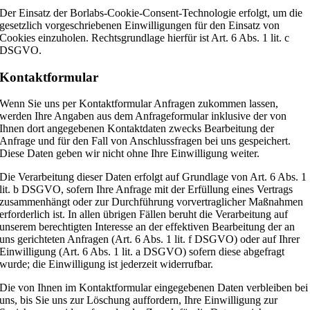
Der Einsatz der Borlabs-Cookie-Consent-Technologie erfolgt, um die
gesetzlich vorgeschriebenen Einwilligungen für den Einsatz von
Cookies einzuholen. Rechtsgrundlage hierfür ist Art. 6 Abs. 1 lit. c
DSGVO.
Kontaktformular
Wenn Sie uns per Kontaktformular Anfragen zukommen lassen,
werden Ihre Angaben aus dem Anfrageformular inklusive der von
Ihnen dort angegebenen Kontaktdaten zwecks Bearbeitung der
Anfrage und für den Fall von Anschlussfragen bei uns gespeichert.
Diese Daten geben wir nicht ohne Ihre Einwilligung weiter.
Die Verarbeitung dieser Daten erfolgt auf Grundlage von Art. 6 Abs. 1
lit. b DSGVO, sofern Ihre Anfrage mit der Erfüllung eines Vertrags
zusammenhängt oder zur Durchführung vorvertraglicher Maßnahmen
erforderlich ist. In allen übrigen Fällen beruht die Verarbeitung auf
unserem berechtigten Interesse an der effektiven Bearbeitung der an
uns gerichteten Anfragen (Art. 6 Abs. 1 lit. f DSGVO) oder auf Ihrer
Einwilligung (Art. 6 Abs. 1 lit. a DSGVO) sofern diese abgefragt
wurde; die Einwilligung ist jederzeit widerrufbar.
Die von Ihnen im Kontaktformular eingegebenen Daten verbleiben bei
uns, bis Sie uns zur Löschung auffordern, Ihre Einwilligung zur