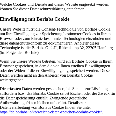
Welche Cookies und Dienste auf dieser Website eingesetzt werden,
können Sie dieser Datenschutzerklärung entnehmen.
Einwilligung mit Borlabs Cookie
Unsere Website nutzt die Consent-Technologie von Borlabs Cookie,
um Ihre Einwilligung zur Speicherung bestimmter Cookies in Ihrem
Browser oder zum Einsatz bestimmter Technologien einzuholen und
diese datenschutzkonform zu dokumentieren. Anbieter dieser
Technologie ist die Borlabs GmbH, Rübenkamp 32, 22305 Hamburg
(im Folgenden Borlabs).
Wenn Sie unsere Website betreten, wird ein Borlabs-Cookie in Ihrem
Browser gespeichert, in dem die von Ihnen erteilten Einwilligungen
oder der Widerruf dieser Einwilligungen gespeichert werden. Diese
Daten werden nicht an den Anbieter von Borlabs Cookie
weitergegeben.
Die erfassten Daten werden gespeichert, bis Sie uns zur Löschung
auffordern bzw. das Borlabs-Cookie selbst löschen oder der Zweck für
die Datenspeicherung entfällt. Zwingende gesetzliche
Aufbewahrungsfristen bleiben unberührt. Details zur
Datenverarbeitung von Borlabs Cookie finden Sie unter
https://de.borlabs.io/kb/welche-daten-speichert-borlabs-cookie/
.