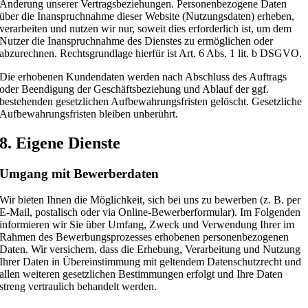
Änderung unserer Vertragsbeziehungen. Personenbezogene Daten
über die Inanspruchnahme dieser Website (Nutzungsdaten) erheben,
verarbeiten und nutzen wir nur, soweit dies erforderlich ist, um dem
Nutzer die Inanspruchnahme des Dienstes zu ermöglichen oder
abzurechnen. Rechtsgrundlage hierfür ist Art. 6 Abs. 1 lit. b DSGVO.
Die erhobenen Kundendaten werden nach Abschluss des Auftrags
oder Beendigung der Geschäftsbeziehung und Ablauf der ggf.
bestehenden gesetzlichen Aufbewahrungsfristen gelöscht. Gesetzliche
Aufbewahrungsfristen bleiben unberührt.
8. Eigene Dienste
Umgang mit Bewerberdaten
Wir bieten Ihnen die Möglichkeit, sich bei uns zu bewerben (z. B. per
E-Mail, postalisch oder via Online-Bewerberformular). Im Folgenden
informieren wir Sie über Umfang, Zweck und Verwendung Ihrer im
Rahmen des Bewerbungsprozesses erhobenen personenbezogenen
Daten. Wir versichern, dass die Erhebung, Verarbeitung und Nutzung
Ihrer Daten in Übereinstimmung mit geltendem Datenschutzrecht und
allen weiteren gesetzlichen Bestimmungen erfolgt und Ihre Daten
streng vertraulich behandelt werden.