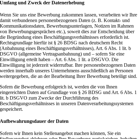
Umfang und Zweck der Datenerhebung
Wenn Sie uns eine Bewerbung zukommen lassen, verarbeiten wir Ihre
damit verbundenen personenbezogenen Daten (z. B. Kontakt- und
Kommunikationsdaten, Bewerbungsunterlagen, Notizen im Rahmen
von Bewerbungsgesprächen etc.), soweit dies zur Entscheidung über
die Begründung eines Beschäftigungsverhältnisses erforderlich ist.
Rechtsgrundlage hierfür ist § 26 BDSG nach deutschem Recht
(Anbahnung eines Beschäftigungsverhältnisses), Art. 6 Abs. 1 lit. b
DSGVO (allgemeine Vertragsanbahnung) und – sofern Sie eine
Einwilligung erteilt haben – Art. 6 Abs. 1 lit. a DSGVO. Die
Einwilligung ist jederzeit widerrufbar. Ihre personenbezogenen Daten
werden innerhalb unseres Unternehmens ausschließlich an Personen
weitergegeben, die an der Bearbeitung Ihrer Bewerbung beteiligt sind.
Sofern die Bewerbung erfolgreich ist, werden die von Ihnen
eingereichten Daten auf Grundlage von § 26 BDSG und Art. 6 Abs. 1
lit. b DSGVO zum Zwecke der Durchführung des
Beschäftigungsverhältnisses in unseren Datenverarbeitungssystemen
gespeichert.
Aufbewahrungsdauer der Daten
Sofern wir Ihnen kein Stellenangebot machen können, Sie ein
Stellenangebot ablehnen oder Ihre Bewerbung zurückziehen, behalten