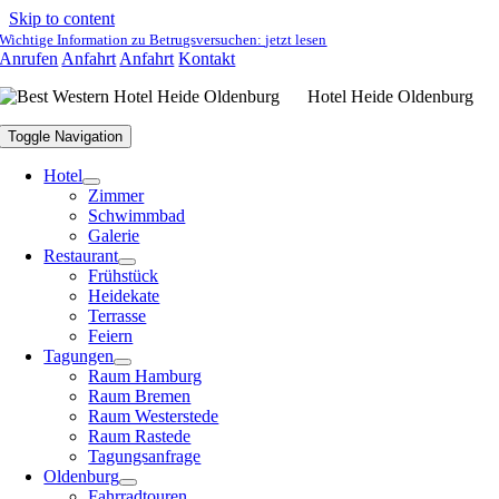
Skip to content
Wichtige Information zu Betrugsversuchen:
jetzt lesen
Anrufen
Anfahrt
Anfahrt
Kontakt
Hotel Heide Oldenburg
Toggle Navigation
Hotel
Zimmer
Schwimmbad
Galerie
Restaurant
Frühstück
Heidekate
Terrasse
Feiern
Tagungen
Raum Hamburg
Raum Bremen
Raum Westerstede
Raum Rastede
Tagungsanfrage
Oldenburg
Fahrradtouren